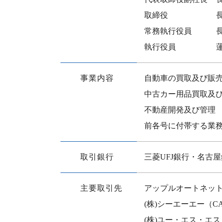
取締役
常務執行役員
執行役員
事業内容
自動車の買取及び販
中古カー用品買取及
不動産開発及び管理
前各号に付帯する業
取引銀行
三菱UFJ銀行・名古
主要取引先
アップルオートネッ
(株)シーエーエー（C
(株)ユー・エス・エス