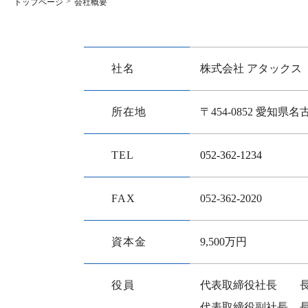
トップページ
会社概要
社名
株式会社 アタックス
所在地
〒454-0852 愛知
TEL
052-362-1234
FAX
052-362-2020
資本金
9,500万円
役員
代表取締役社長
代表取締役副社長