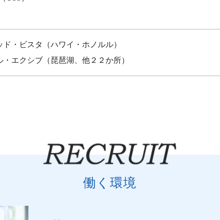
ッド・ビスタ（ハワイ・ホノルル）
ル・エクシブ（琵琶湖、他２２か所）
働く環境